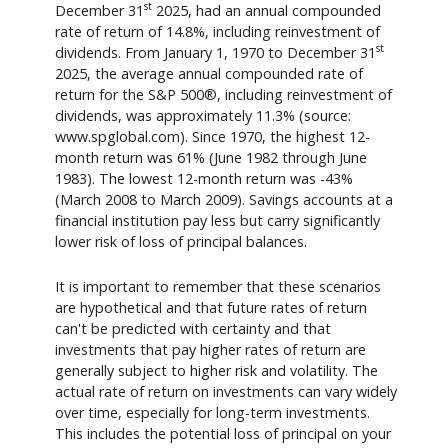
st
December 31
2025, had an annual compounded
rate of return of 14.8%, including reinvestment of
st
dividends. From January 1, 1970 to December 31
2025, the average annual compounded rate of
return for the S&P 500®, including reinvestment of
dividends, was approximately 11.3% (source:
www.spglobal.com). Since 1970, the highest 12-
month return was 61% (June 1982 through June
1983). The lowest 12-month return was -43%
(March 2008 to March 2009). Savings accounts at a
financial institution pay less but carry significantly
lower risk of loss of principal balances.
It is important to remember that these scenarios
are hypothetical and that future rates of return
can't be predicted with certainty and that
investments that pay higher rates of return are
generally subject to higher risk and volatility. The
actual rate of return on investments can vary widely
over time, especially for long-term investments.
This includes the potential loss of principal on your