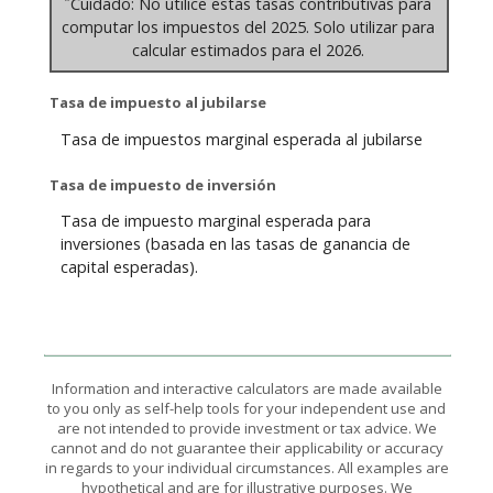
Cuidado: No utilice estas tasas contributivas para
computar los impuestos del 2025. Solo utilizar para
calcular estimados para el 2026.
Tasa de impuesto al jubilarse
Tasa de impuestos marginal esperada al jubilarse
Tasa de impuesto de inversión
Tasa de impuesto marginal esperada para
inversiones (basada en las tasas de ganancia de
capital esperadas).
Information and interactive calculators are made available
to you only as self-help tools for your independent use and
are not intended to provide investment or tax advice. We
cannot and do not guarantee their applicability or accuracy
in regards to your individual circumstances. All examples are
hypothetical and are for illustrative purposes. We