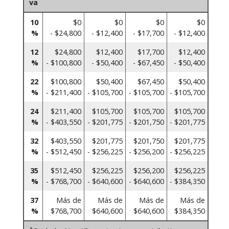
va
10
$0
$0
$0
$0
%
- $24,800
- $12,400
- $17,700
- $12,400
12
$24,800
$12,400
$17,700
$12,400
%
- $100,800
- $50,400
- $67,450
- $50,400
22
$100,800
$50,400
$67,450
$50,400
%
- $211,400
- $105,700
- $105,700
- $105,700
24
$211,400
$105,700
$105,700
$105,700
%
- $403,550
- $201,775
- $201,750
- $201,775
32
$403,550
$201,775
$201,750
$201,775
%
- $512,450
- $256,225
- $256,200
- $256,225
35
$512,450
$256,225
$256,200
$256,225
%
- $768,700
- $640,600
- $640,600
- $384,350
37
Más de
Más de
Más de
Más de
%
$768,700
$640,600
$640,600
$384,350
*