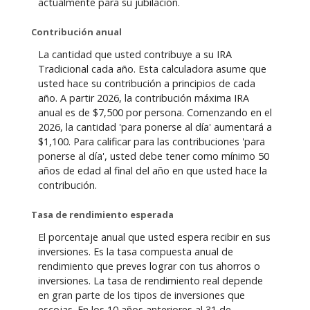
actualmente para su jubilación.
Contribución anual
La cantidad que usted contribuye a su IRA
Tradicional cada año. Esta calculadora asume que
usted hace su contribución a principios de cada
año. A partir 2026, la contribución máxima IRA
anual es de $7,500 por persona. Comenzando en el
2026, la cantidad 'para ponerse al día' aumentará a
$1,100. Para calificar para las contribuciones 'para
ponerse al día', usted debe tener como mínimo 50
años de edad al final del año en que usted hace la
contribución.
Tasa de rendimiento esperada
El porcentaje anual que usted espera recibir en sus
inversiones. Es la tasa compuesta anual de
rendimiento que preves lograr con tus ahorros o
inversiones. La tasa de rendimiento real depende
en gran parte de los tipos de inversiones que
escojas. En los 10 años anteriores al 31 de