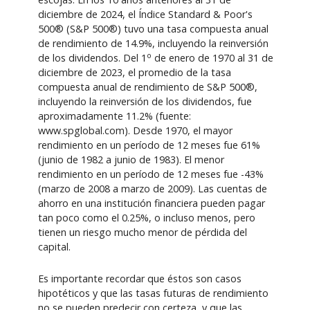
diciembre de 2024, el Índice Standard & Poor's
500® (S&P 500®) tuvo una tasa compuesta anual
de rendimiento de 14.9%, incluyendo la reinversión
o
de los dividendos. Del 1
de enero de 1970 al 31 de
diciembre de 2023, el promedio de la tasa
compuesta anual de rendimiento de S&P 500®,
incluyendo la reinversión de los dividendos, fue
aproximadamente 11.2% (fuente:
www.spglobal.com). Desde 1970, el mayor
rendimiento en un período de 12 meses fue 61%
(junio de 1982 a junio de 1983). El menor
rendimiento en un período de 12 meses fue -43%
(marzo de 2008 a marzo de 2009). Las cuentas de
ahorro en una institución financiera pueden pagar
tan poco como el 0.25%, o incluso menos, pero
tienen un riesgo mucho menor de pérdida del
capital.
Es importante recordar que éstos son casos
hipotéticos y que las tasas futuras de rendimiento
no se pueden predecir con certeza, y que las