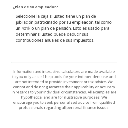
¿Plan de su empleador?
Seleccione la caja si usted tiene un plan de
jubilación patrocinado por su empleador, tal como
un 401k o un plan de pensión. Esto es usado para
determinar si usted puede deducir sus
contribuciones anuales de sus impuestos.
Information and interactive calculators are made available
to you only as self-help tools for your independent use and
are not intended to provide investment or tax advice. We
cannot and do not guarantee their applicability or accuracy
in regards to your individual circumstances. All examples are
hypothetical and are for illustrative purposes. We
encourage you to seek personalized advice from qualified
professionals regarding all personal finance issues.